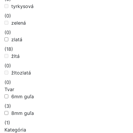
tyrkysová
(0)
zelená
(0)
zlatá
(18)
žltá
(0)
žltozlatá
(0)
Tvar
6mm guľa
(3)
8mm guľa
(1)
Kategória