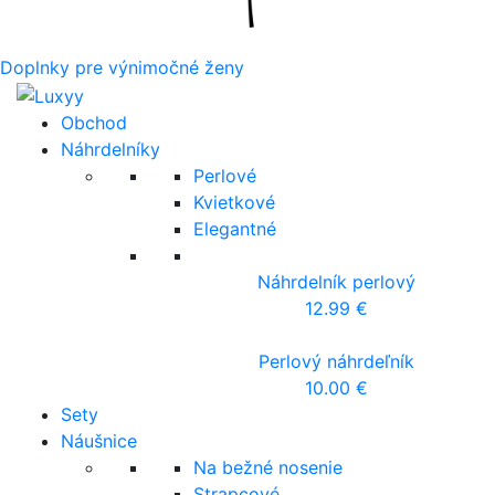
Doplnky pre výnimočné ženy
Obchod
Náhrdelníky
Perlové
Kvietkové
Elegantné
Náhrdelník perlový
12.99
€
Perlový náhrdeľník
10.00
€
Sety
Náušnice
Na bežné nosenie
Strapcové