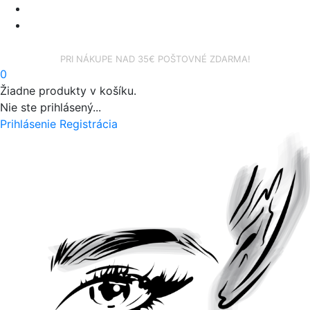
facebook
instagram
PRI NÁKUPE NAD 35€ POŠTOVNÉ ZDARMA!
0
Žiadne produkty v košíku.
Nie ste prihlásený...
Prihlásenie
Registrácia