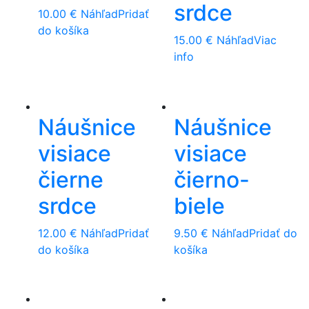
srdce
10.00
€
Náhľad
Pridať
do košíka
15.00
€
Náhľad
Viac
info
Náušnice
Náušnice
visiace
visiace
čierne
čierno-
srdce
biele
12.00
€
Náhľad
Pridať
9.50
€
Náhľad
Pridať do
do košíka
košíka