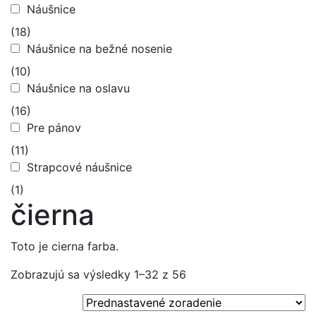
Náušnice
(18)
Náušnice na bežné nosenie
(10)
Náušnice na oslavu
(16)
Pre pánov
(11)
Strapcové náušnice
(1)
čierna
Toto je cierna farba.
Zobrazujú sa výsledky 1–32 z 56