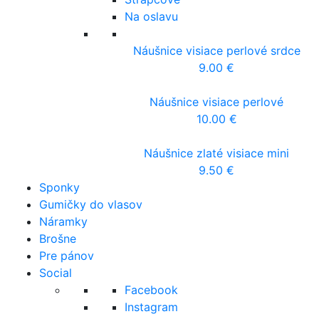
Na oslavu
Náušnice visiace perlové srdce
9.00
€
Náušnice visiace perlové
10.00
€
Náušnice zlaté visiace mini
9.50
€
Sponky
Gumičky do vlasov
Náramky
Brošne
Pre pánov
Social
Facebook
Instagram