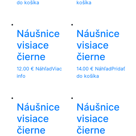
do košíka
košíka
Náušnice
Náušnice
visiace
visiace
čierne
čierne
12.00
€
Náhľad
Viac
14.00
€
Náhľad
Pridať
info
do košíka
Náušnice
Náušnice
visiace
visiace
čierne
čierne