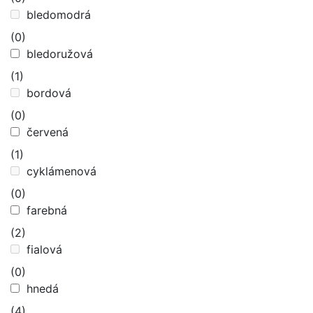
bledomodrá
(0)
bledoružová
(1)
bordová
(0)
červená
(1)
cyklámenová
(0)
farebná
(2)
fialová
(0)
hnedá
(4)