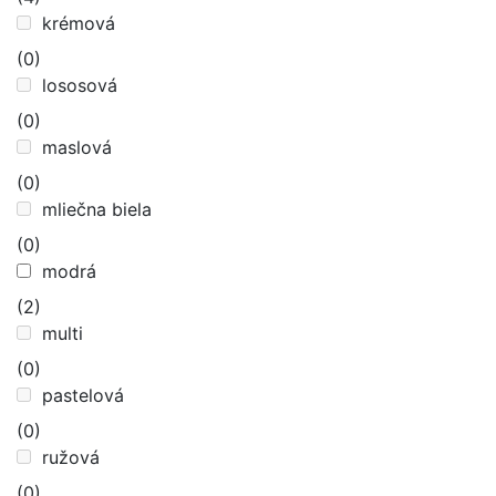
krémová
(0)
lososová
(0)
maslová
(0)
mliečna biela
(0)
modrá
(2)
multi
(0)
pastelová
(0)
ružová
(0)