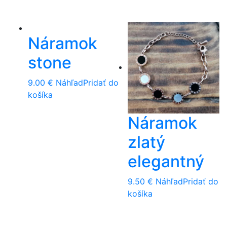
Náramok
stone
9.00
€
Náhľad
Pridať do
košíka
Náramok
zlatý
elegantný
9.50
€
Náhľad
Pridať do
košíka