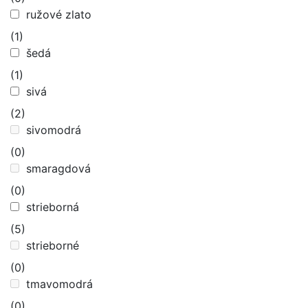
ružové zlato
(1)
šedá
(1)
sivá
(2)
sivomodrá
(0)
smaragdová
(0)
strieborná
(5)
strieborné
(0)
tmavomodrá
(0)