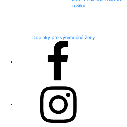
košíka
Doplnky pre výnimočné ženy
Facebook
Instagram