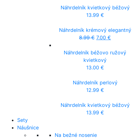
Náhrdelník kvietkový béžový
13.99
€
Náhrdelník krémový elegantný
8.99
€
7.00
€
Náhrdelník béžovo ružový
kvietkový
13.00
€
Náhrdelník perlový
12.99
€
Náhrdelník kvietkový béžový
13.99
€
Sety
Náušnice
Na bežné nosenie