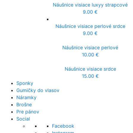
Náušnice visiace luxyy strapcové
9.00
€
Náušnice visiace perlové srdce
9.00
€
Náušnice visiace perlové
10.00
€
Náušnice visiace srdce
15.00
€
Sponky
Gumičky do vlasov
Náramky
Brošne
Pre pánov
Social
Facebook