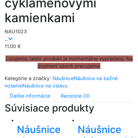
cyklámenovými
kamienkami
NAU1023
...
11.00
€
Ľutujeme, tento produkt je momentálne vypredaný. Na
doplnení zásob pracujeme.
Kategórie a značky:
Náušnice
Náušnice na bežné
nosenie
Náušnice na oslavu
Ďalšie informácie
Recenzie (0)
Súvisiace produkty
Náušnice
Náušnice