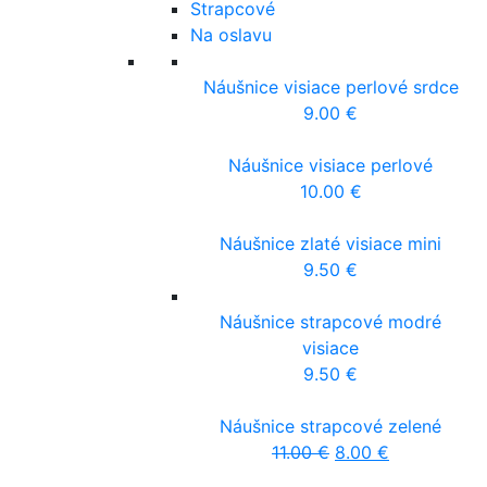
Strapcové
Na oslavu
Náušnice visiace perlové srdce
9.00
€
Náušnice visiace perlové
10.00
€
Náušnice zlaté visiace mini
9.50
€
Náušnice strapcové modré
visiace
9.50
€
Náušnice strapcové zelené
11.00
€
8.00
€