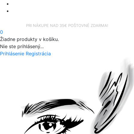
facebook
instagram
PRI NÁKUPE NAD 35€ POŠTOVNÉ ZDARMA!
0
Žiadne produkty v košíku.
Nie ste prihlásený...
Prihlásenie
Registrácia