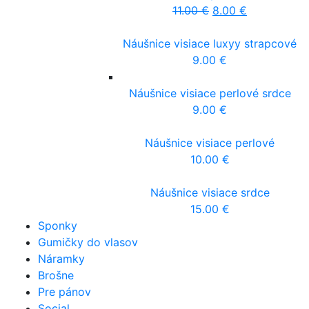
11.00
€
8.00
€
Náušnice visiace luxyy strapcové
9.00
€
Náušnice visiace perlové srdce
9.00
€
Náušnice visiace perlové
10.00
€
Náušnice visiace srdce
15.00
€
Sponky
Gumičky do vlasov
Náramky
Brošne
Pre pánov
Social