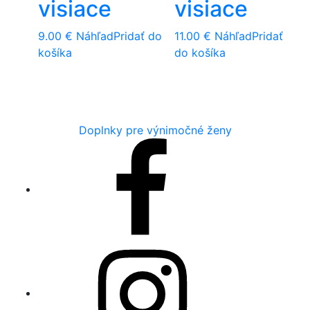
visiace
visiace
9.00
€
Náhľad
Pridať do
11.00
€
Náhľad
Pridať
košíka
do košíka
Doplnky pre výnimočné ženy
Facebook
Instagram