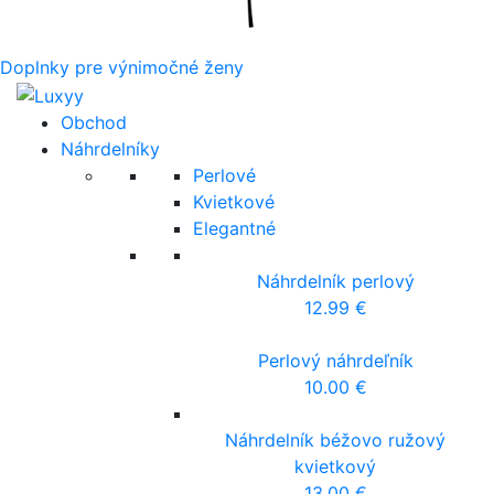
Doplnky pre výnimočné ženy
Obchod
Náhrdelníky
Perlové
Kvietkové
Elegantné
Náhrdelník perlový
12.99
€
Perlový náhrdeľník
10.00
€
Náhrdelník béžovo ružový
kvietkový
13.00
€