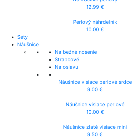
12.99
€
Perlový náhrdeľník
10.00
€
Sety
Náušnice
Na bežné nosenie
Strapcové
Na oslavu
Náušnice visiace perlové srdce
9.00
€
Náušnice visiace perlové
10.00
€
Náušnice zlaté visiace mini
9.50
€