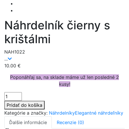
Náhrdelník čierny s
krištálmi
NAH1022
...
10.00
€
Poponáhľaj sa, na sklade máme už len posledné 2
kusy!
Množstvo
Pridať do košíka
Kategórie a značky:
Náhrdelníky
Elegantné náhrdeľníky
Ďalšie informácie
Recenzie (0)