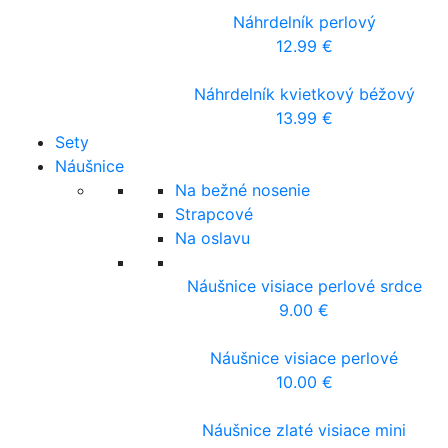
Náhrdelník perlový
12.99
€
Náhrdelník kvietkový béžový
13.99
€
Sety
Náušnice
Na bežné nosenie
Strapcové
Na oslavu
Náušnice visiace perlové srdce
9.00
€
Náušnice visiace perlové
10.00
€
Náušnice zlaté visiace mini